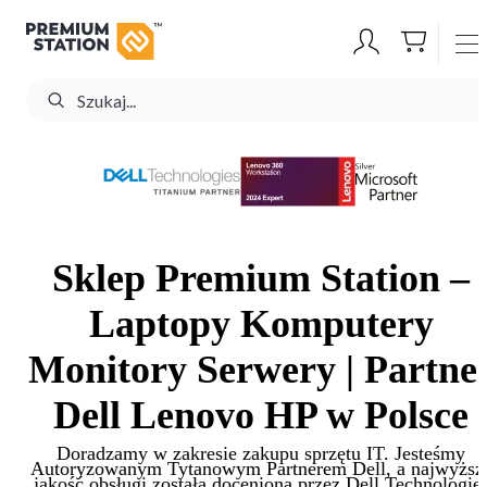
Sklep
Premium Station
–
Laptopy Komputery
Monitory Serwery | Partne
Dell Lenovo HP w Polsce
Doradzamy w zakresie zakupu sprzętu IT. Jesteśmy
Autoryzowanym Tytanowym Partnerem Dell, a najwyższ
jakość obsługi została doceniona przez Dell Technologie