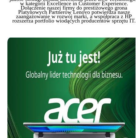
w kategorii Excellence in Customer Experience.
Dołączenie naszej firmy do prestiżowego grona
Platynowych Partnerów Lenovo potwierdza nasze
zaangażowanie w rozwój marki, a współpraca z HP
rozszerza portfolio wiodących producentów sprzętu IT.