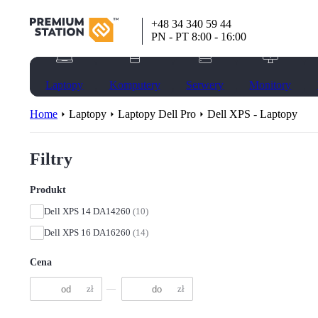
+48 34 340 59 44
PN - PT 8:00 - 16:00
Laptopy
Komputery
Serwery
Monitory
Home
Laptopy
Laptopy Dell Pro
Dell XPS - Laptopy
Filtry
Produkt
Dell XPS 14 DA14260
(10)
Dell XPS 16 DA16260
(14)
Cena
zł
—
zł