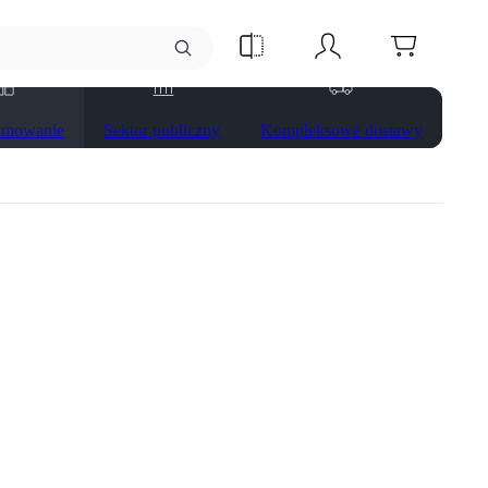
amowanie
Sektor publiczny
Kompleksowe dostawy