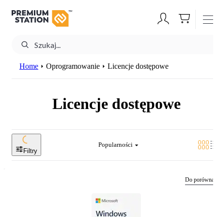
Home
Oprogramowanie
Licencje dostępowe
Licencje dostępowe
Popularności
Filtry
Do porównan