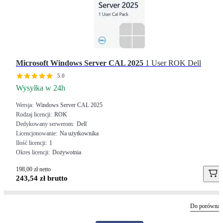
Microsoft
Windows Server CAL 2025
1 User ROK Dell
5.0
Wysyłka w 24h
Wersja
Windows Server CAL 2025
Rodzaj licencji
ROK
Dedykowany serwerom
Dell
Licencjonowanie
Na użytkownika
Ilość licencji
1
Okres licencji
Dożywotnia
198,00 zł netto
243,54 zł brutto
Do porównan