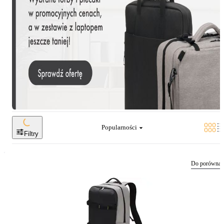
Popularności
Filtry
Do porównan