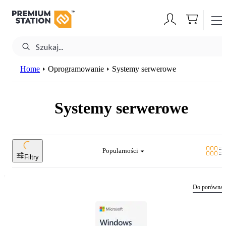
Home
Oprogramowanie
Systemy serwerowe
Systemy serwerowe
Popularności
Filtry
Do porównan