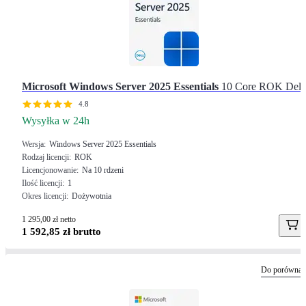
Microsoft
Windows Server 2025 Essentials
10 Core ROK Dell
4.8
Wysyłka w 24h
Wersja
Windows Server 2025 Essentials
Rodzaj licencji
ROK
Licencjonowanie
Na 10 rdzeni
Ilość licencji
1
Okres licencji
Dożywotnia
1 295,00 zł netto
1 592,85 zł brutto
Do porównan