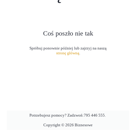
Coś poszło nie tak
stronę główną
.
Potrzebujesz pomocy? Zadzwoń:
795 446 555
.
Copyright ©
2026
Biznesowe