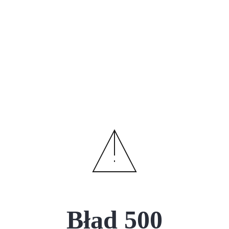
Błąd
500