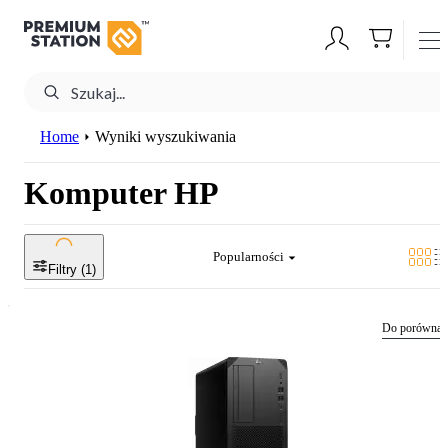
Home
Wyniki wyszukiwania
Komputer HP
Popularności
Filtry (
1
)
Do porównan