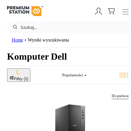
Home
Wyniki wyszukiwania
Komputer Dell
Popularności
Filtry (
1
)
Do porównan