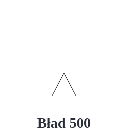
Błąd
500