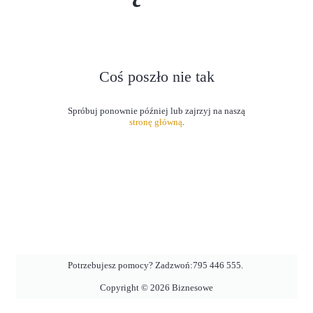
Coś poszło nie tak
stronę główną
.
Potrzebujesz pomocy? Zadzwoń:
795 446 555
.
Copyright ©
2026
Biznesowe