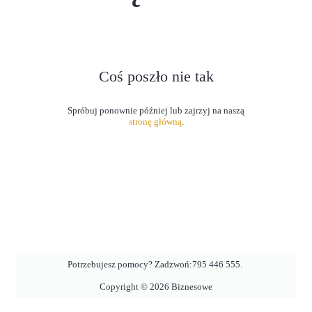
Coś poszło nie tak
stronę główną
.
Potrzebujesz pomocy? Zadzwoń:
795 446 555
.
Copyright ©
2026
Biznesowe