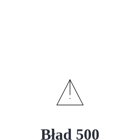
Błąd
500