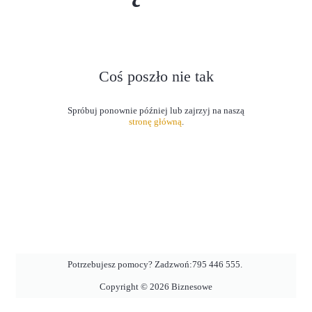
Coś poszło nie tak
stronę główną
.
Potrzebujesz pomocy? Zadzwoń:
795 446 555
.
Copyright ©
2026
Biznesowe