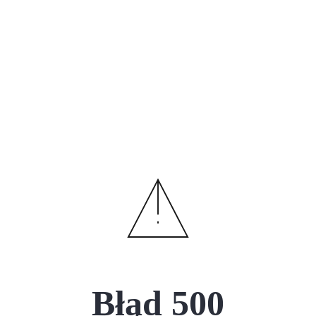
Błąd
500