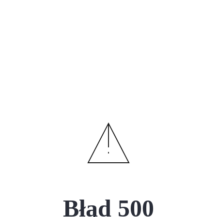
Błąd
500