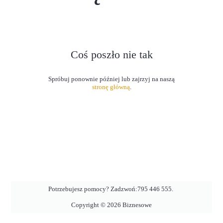
Coś poszło nie tak
stronę główną
.
Potrzebujesz pomocy? Zadzwoń:
795 446 555
.
Copyright ©
2026
Biznesowe