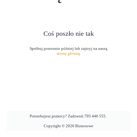
Coś poszło nie tak
stronę główną
.
Potrzebujesz pomocy? Zadzwoń:
795 446 555
.
Copyright ©
2026
Biznesowe