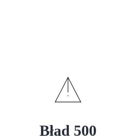
Błąd
500