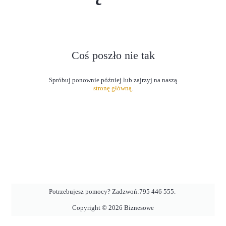
Coś poszło nie tak
stronę główną
.
Potrzebujesz pomocy? Zadzwoń:
795 446 555
.
Copyright ©
2026
Biznesowe