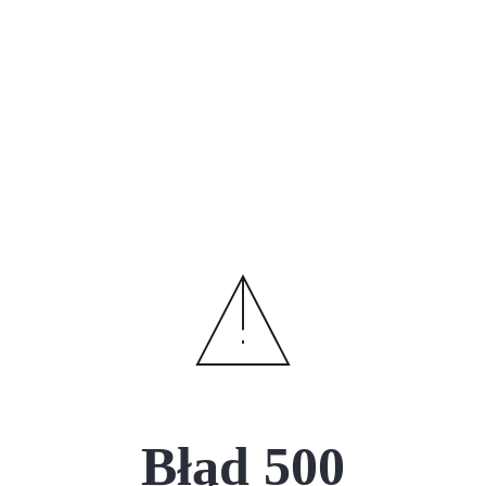
Błąd
500